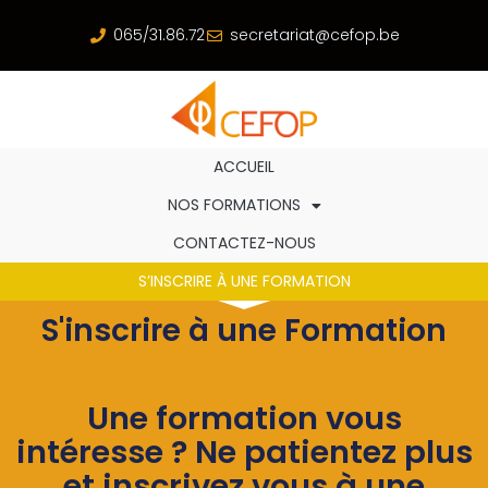
065/31.86.72
secretariat@cefop.be
ACCUEIL
NOS FORMATIONS
CONTACTEZ-NOUS
S’INSCRIRE À UNE FORMATION
S'inscrire à une Formation
Une formation vous
intéresse ? Ne patientez plus
et inscrivez vous à une