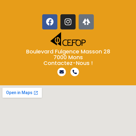
Boulevard Fulgence Masson 28
7000 Mons
Contactez-Nous !