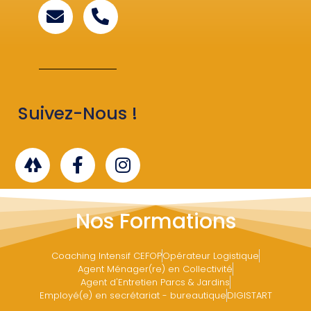
Suivez-Nous !
Nos Formations
Coaching Intensif CEFOP
Opérateur Logistique
Agent Ménager(re) en Collectivité
Agent d'Entretien Parcs & Jardins
Employé(e) en secrétariat - bureautique
DIGISTART