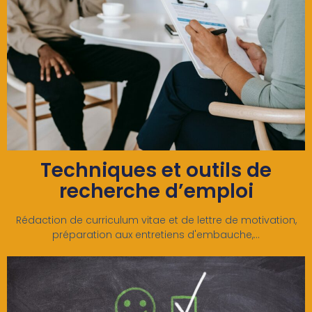
Techniques et outils de
recherche d’emploi
Rédaction de curriculum vitae et de lettre de motivation,
préparation aux entretiens d'embauche,...