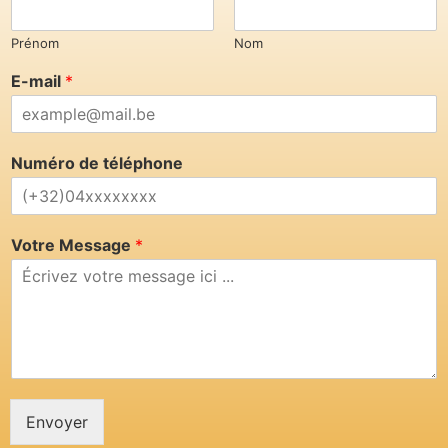
Prénom
Nom
E-mail
*
Numéro de téléphone
Votre Message
*
Envoyer