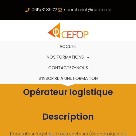
065/31.86.72
secretariat@cefop.be
ACCUEIL
NOS FORMATIONS
CONTACTEZ-NOUS
S’INSCRIRE À UNE FORMATION
Opérateur logistique
Description
L’opérateur logistique tous secteurs (économique ou