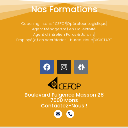
Nos Formations
Coaching Intensif CEFOP
Opérateur Logistique
Agent Ménager(re) en Collectivité
Agent d'Entretien Parcs & Jardins
Employé(e) en secrétariat - bureautique
DIGISTART
Boulevard Fulgence Masson 28
7000 Mons
Contactez-Nous !