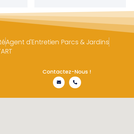
té
Agent d'Entretien Parcs & Jardins
TART
Contactez-Nous !