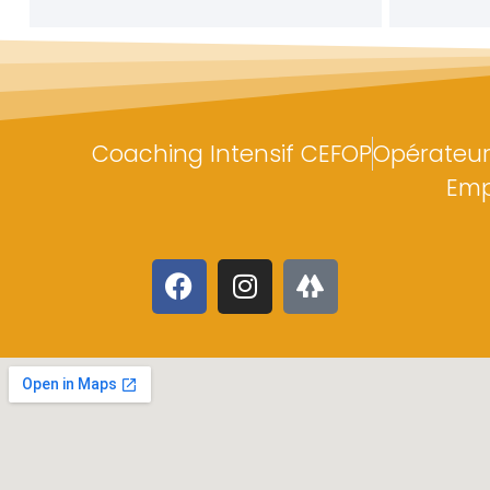
Coaching Intensif CEFOP
Opérateur
Emp