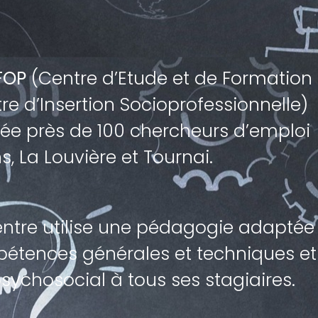
FOP
(Centre d’Etude et de Formation
re d’Insertion Socioprofessionnelle)
ée près de 100 chercheurs d’emploi
, La Louvière et Tournai.
centre utilise une pédagogie adaptée
mpétences générales et techniques et
hosocial à tous ses stagiaires.