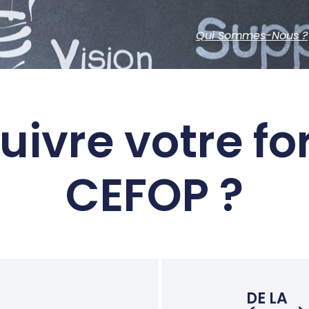
Qui Sommes-Nous ?
uivre votre f
CEFOP ?
DE LA