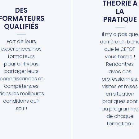
THÉORIE À
DES
LA
FORMATEURS
PRATIQUE
QUALIFIÉS
Il n’y a pas que
Fort de leurs
derrière un ban
expériences, nos
que le CEFOP
formateurs
vous forme !
pourront vous
Rencontres
partager leurs
avec des
connaissances et
professionnels,
compétences
visites et mises
dans les meilleures
en situation
conditions qu’il
pratiques sont
soit !
au programme
de chaque
formation !