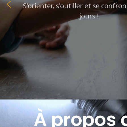
S'orienter, s'outiller et se confro
jours !
À propos 